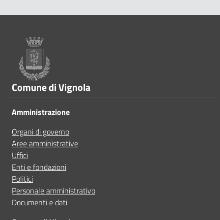
A volte le indicazioni non erano chiare
Pié di pagina
A volte le indicazioni non erano complete
A volte non capivo se stavo procedendo correttamen
Comune di Vignola
Ho avuto problemi tecnici
Amministrazione
Organi di governo
Altro
Aree amministrative
Uffici
Enti e fondazioni
Politici
Personale amministrativo
Documenti e dati