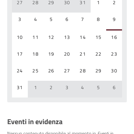
27
28
29
30
31
1
2
3
4
5
6
7
8
9
10
11
12
13
14
15
16
17
18
19
20
21
22
23
24
25
26
27
28
29
30
31
1
2
3
4
5
6
Eventi in evidenza
Nessun contenuto disponibile al momento
in
Eventi in