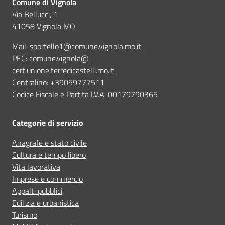
Comune di Vignola
Via Bellucci, 1
41058 Vignola MO
Mail:
sportello1@comune.vignola.mo.it
PEC:
comune.vignola@
cert.unione.terredicastelli.mo.it
Centralino: +39059777511
Codice Fiscale e Partita I.V.A. 00179790365
Categorie di servizio
Anagrafe e stato civile
Cultura e tempo libero
Vita lavorativa
Imprese e commercio
Appalti pubblici
Edilizia e urbanistica
Turismo